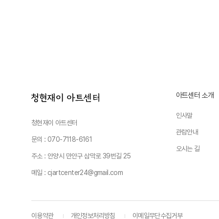
아트센터 소개
인사말
청현재이 아트센터
관람안내
문의 : 070-7118-6161
오시는 길
주소 : 안양시 만안구 삼막로 39번길 25
메일 : cjartcenter24@gmail.com
이용약관
개인정보처리방침
이메일무단수집거부