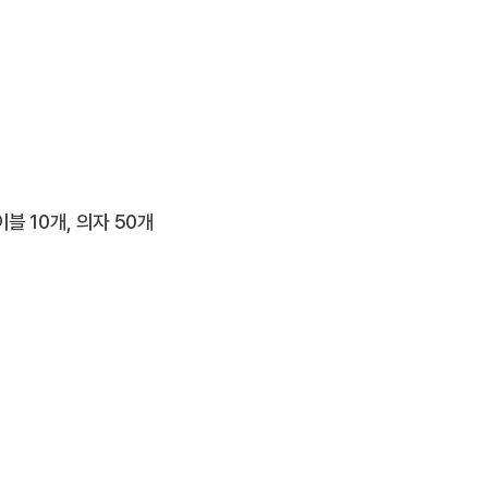
블 10개, 의자 50개