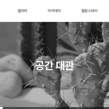
갤러리
아카데미
힐링스테이
공간 대관