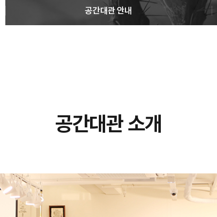
공간대관 안내
공간대관 소개