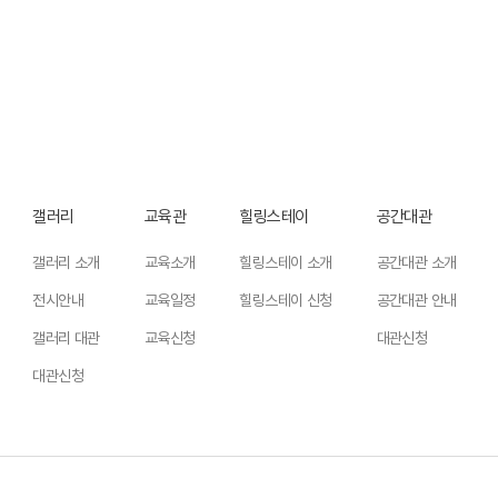
갤러리
교육관
힐링스테이
공간대관
갤러리 소개
교육소개
힐링스테이 소개
공간대관 소개
전시안내
교육일정
힐링스테이 신청
공간대관 안내
갤러리 대관
교육신청
대관신청
대관신청