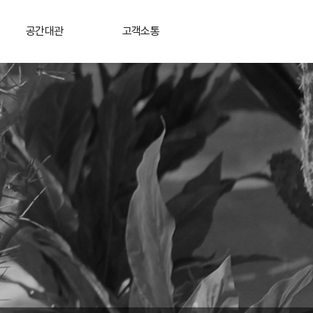
공간대관
고객소통