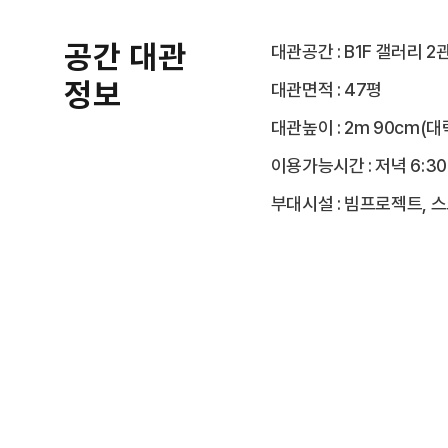
공간 대관
대관공간 : B1F 갤러리 2
정보
대관면적 : 47평
대관높이 : 2m 90cm(대
이용가능시간 : 저녁 6:30
부대시설 : 빔프로젝트, 스