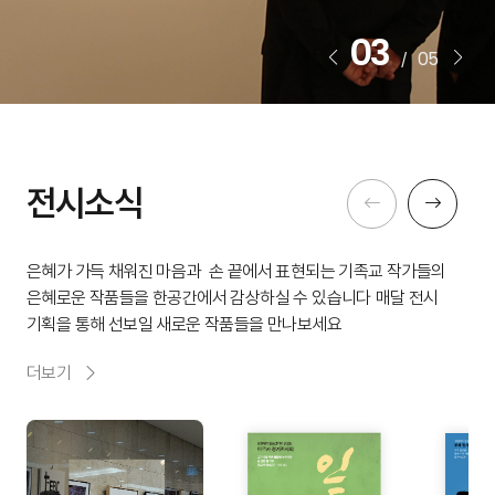
03
05
/
전시소식
은혜가 가득 채워진 마음과
손 끝에서 표현되는 기족교 작가들의
은혜로운 작품들을 한공간에서 감상하실 수 있습니다
매달 전시
기획을 통해 선보일 새로운 작품들을 만나보세요
더보기