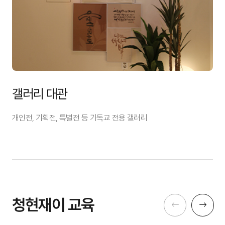
갤러리 대관
개인전, 기획전, 특별전 등
기독교 전용 갤러리
청현재이 교육