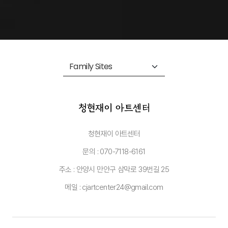
청현재이 아트센터
문의 : 070-7118-6161
주소 : 안양시 만안구 삼막로 39번길 25
메일 : cjartcenter24@gmail.com