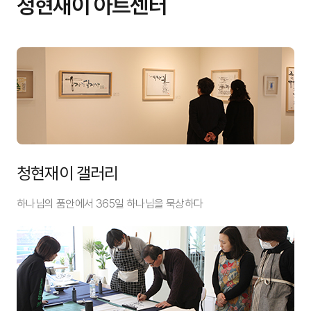
청현재이 아트센터
청현재이 갤러리
하나님의 품안에서 365일 하나님을 묵상하다