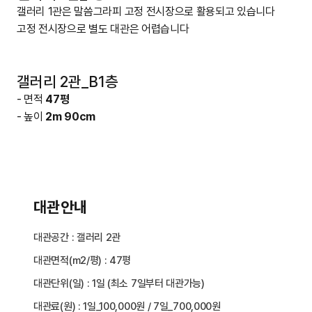
갤러리 1관은 말씀그라피 고정 전시장으로 활용되고 있습니다
고정 전시장으로 별도 대관은 어렵습니다
갤러리 2관_B1층
- 면적
47평
- 높이
2m 90cm
대관안내
대관공간 : 갤러리 2관
대관면적(m2/평) : 47평
대관단위(일) : 1일 (최소 7일부터 대관가능)
대관료(원) : 1일_100,000원 / 7일_700,000원