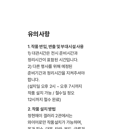
유의사항
1. 작품 반입, 반출 및 부대시설 사용
1) 대관시간은 전시 준비시간과
정리시간이 표함된 시간입니다.
2) 다른 행사를 위해 예정된
준비기간과 정리시간을 지켜주셔야
합니다.
(설치일 오후 2시 ~ 오후 7시까지
작품 설치 가능 / 철수일 정오
12시까지 철수 완료)
2. 작품 설치 방법
청현재이 갤러리 2관에서는
와이어로만 작품설치가 가능하며,
못과 피스, 대못, 타카, 본드, 글루건,