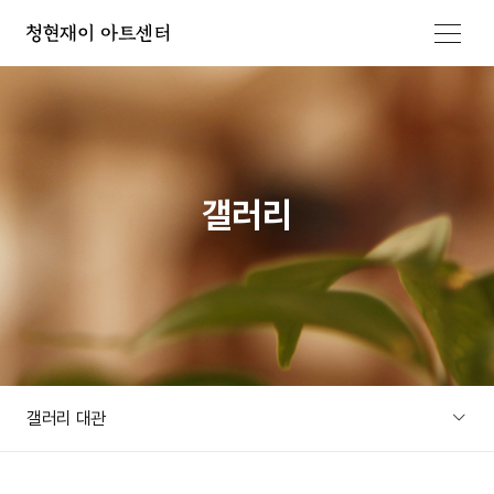
메뉴 열기
갤러리
갤러리 대관