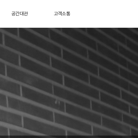
공간대관
고객소통