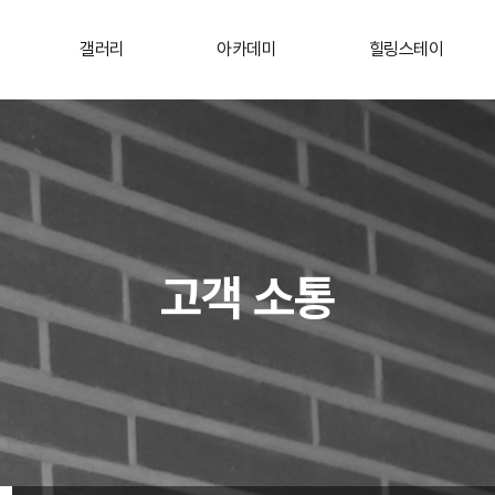
갤러리
아카데미
힐링스테이
고객 소통