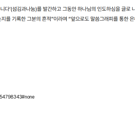
=1754798343#none