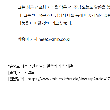
“손으로 직접 쓰면서 읽는 말씀의 기쁨 깨달아”
[출처] - 국민일보
[원본링크] - https://www.kmib.co.kr/article/view.asp?arcid