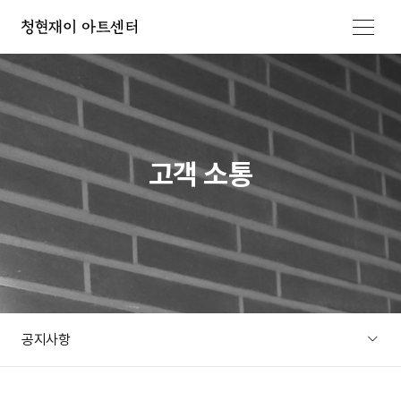
메뉴 열기
고객 소통
공지사항