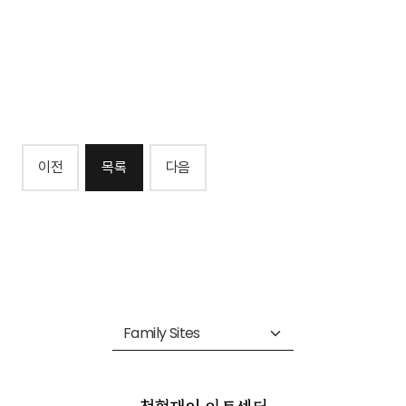
이전
목록
다음