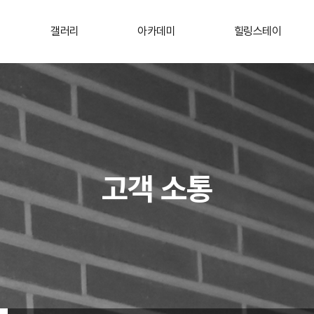
갤러리
아카데미
힐링스테이
고객 소통