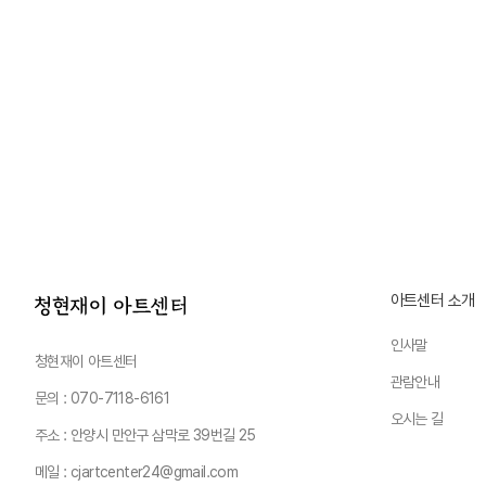
아트센터 소개
인사말
청현재이 아트센터
관람안내
문의 : 070-7118-6161
오시는 길
주소 : 안양시 만안구 삼막로 39번길 25
메일 : cjartcenter24@gmail.com