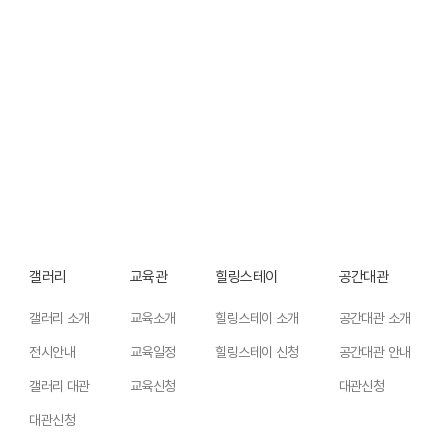
갤러리
교육관
힐링스테이
공간대관
갤러리 소개
교육소개
힐링스테이 소개
공간대관 소개
전시안내
교육일정
힐링스테이 신청
공간대관 안내
갤러리 대관
교육신청
대관신청
대관신청