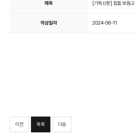
제목
[기독신문] 힘듦 보듬
작성일자
2024-06-11
이전
목록
다음