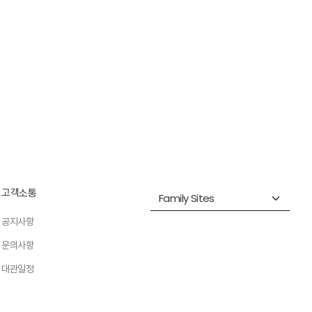
고객소통
공지사항
문의사항
대관일정