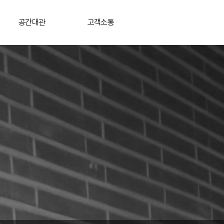
공간대관
고객소통