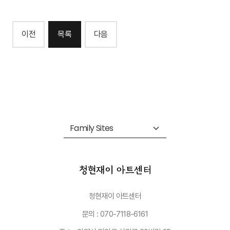
이전
목록
다음
청현재이 아트센터
문의 : 070-7118-6161