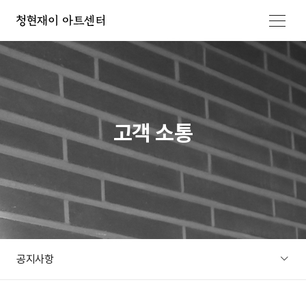
메뉴 열기
고객 소통
공지사항