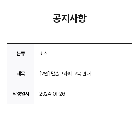
공지사항
분류
소식
제목
[2월] 말씀그라피 교육 안내
작성일자
2024-01-26