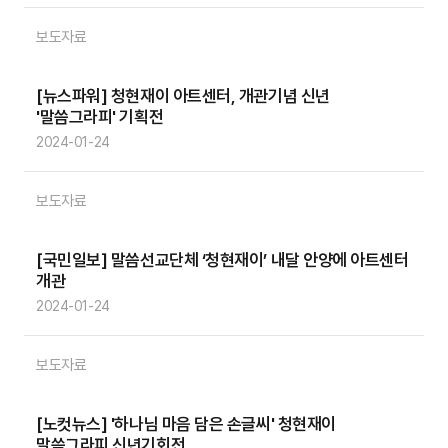
보도자료
[뉴스파워] 청현재이 아트센터, 개관기념 신년
'말씀그라피' 기획전
2024-01-24
보도자료
[국민일보] 말씀선교단체 ‘청현재이’ 내달 안양에 아트센터
개관
2024-01-24
보도자료
[노컷뉴스] '하나님 마음 담은 손글씨' 청현재이
말씀그라피 신년기회전