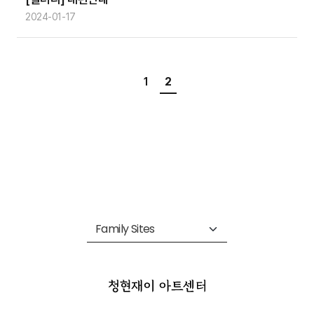
2024-01-17
1
2