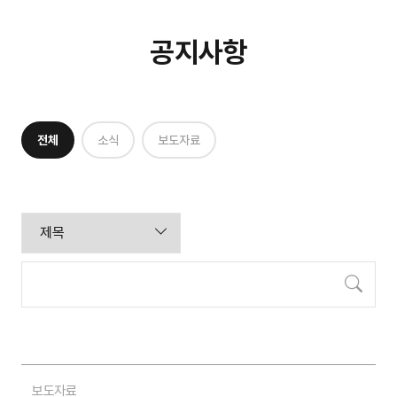
공지사항
전체
소식
보도자료
검색
보도자료