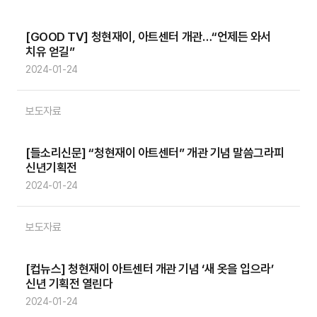
[GOOD TV] 청현재이, 아트센터 개관…“언제든 와서
치유 얻길”
2024-01-24
보도자료
[들소리신문] “청현재이 아트센터” 개관 기념 말씀그라피
신년기획전
2024-01-24
보도자료
[컵뉴스] 청현재이 아트센터 개관 기념 ‘새 옷을 입으라’
신년 기획전 열린다
2024-01-24