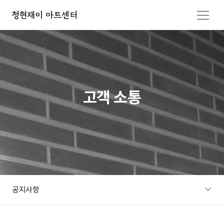
메뉴 열기
고객 소통
공지사항