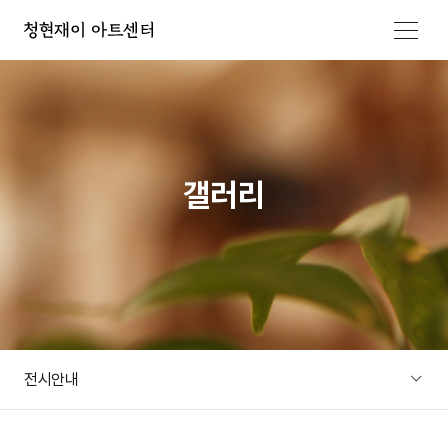
메뉴 열기
갤러리
전시안내