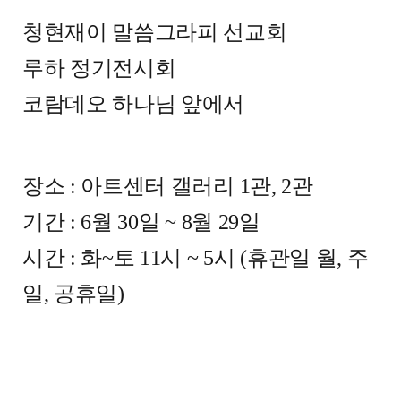
청현재이 말씀그라피 선교회
루하 정기전시회
코람데오 하나님 앞에서
장소 : 아트센터 갤러리 1관, 2관
기간 : 6월 30일 ~ 8월 29일
시간 : 화~토 11시 ~ 5시 (휴관일 월, 주
일, 공휴일)